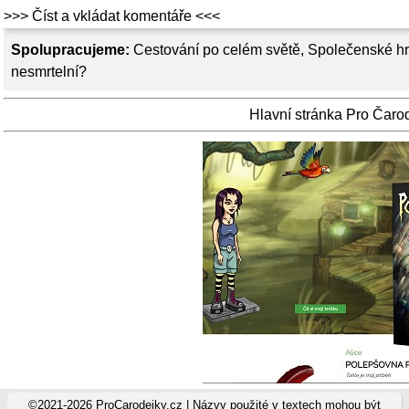
>>> Číst a vkládat komentáře <<<
Spolupracujeme:
Cestování po celém světě
,
Společenské hr
nesmrtelní?
Hlavní stránka Pro Čaro
©2021-2026 ProCarodejky.cz | Názvy použité v textech mohou být