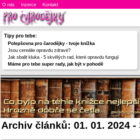
O nás
Inzerce
Kontakt
Tipy pro tebe:
Polepšovna pro čarodějky - tvoje knížka
Jsou cereálie opravdu zdravé?
Jak sbalit kluka - 5 skvělých rad, které opravdu fungují
Máme pro tebe super rady, jak být v pohodě
Archiv článků: 01. 01. 2024 - 